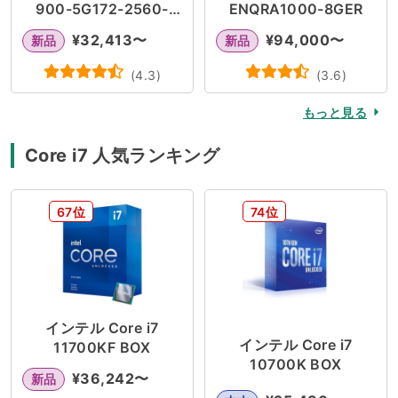
900-5G172-2560-
ENQRA1000-8GER
000
¥
32,413
〜
¥
94,000
〜
新品
新品
(
4.3
)
(
3.6
)
もっと見る
Core i7 人気ランキング
67位
74位
インテル Core i7
インテル Core i7
11700KF BOX
10700K BOX
¥
36,242
〜
新品