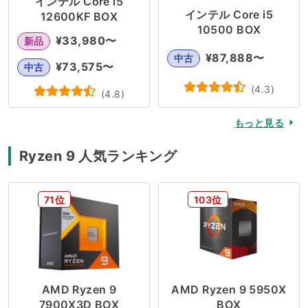
インテル Core i5
インテル Core i5
12600KF BOX
10500 BOX
¥
33,980
〜
新品
¥
87,888
〜
中古
¥
73,575
〜
中古
(
4.3
)
(
4.8
)
もっと見る
Ryzen 9 人気ランキング
71位
103位
AMD Ryzen 9
AMD Ryzen 9 5950X
7900X3D BOX
BOX