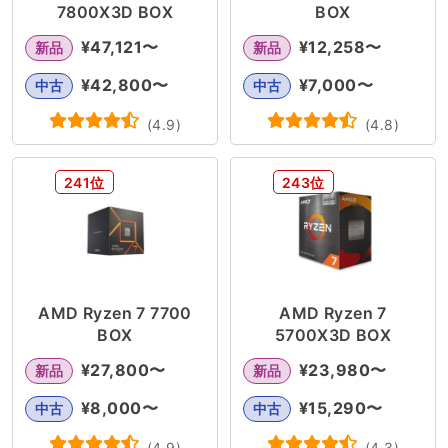
7800X3D BOX
BOX
¥
47,121
〜
¥
12,258
〜
新品
新品
¥
42,800
〜
¥
7,000
〜
中古
中古
(
4.9
)
(
4.8
)
241位
243位
AMD Ryzen 7 7700
AMD Ryzen 7
BOX
5700X3D BOX
¥
27,800
〜
¥
23,980
〜
新品
新品
¥
8,000
〜
¥
15,290
〜
中古
中古
(
4.9
)
(
4.3
)