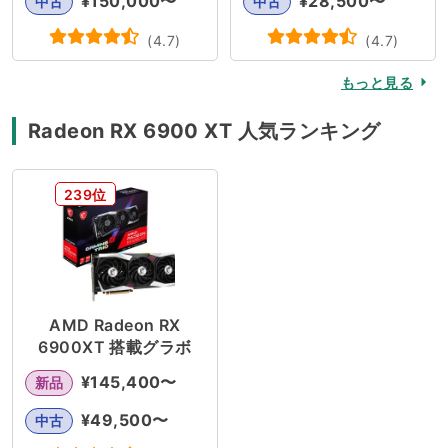
¥
150,000
〜
¥
28,500
〜
中古
中古
(
4.7
)
(
4.7
)
もっと見る
Radeon RX 6900 XT 人気ランキング
239位
AMD Radeon RX
6900XT 搭載グラボ
¥
145,400
〜
新品
¥
49,500
〜
中古