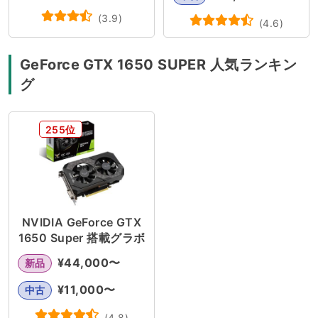
(
3.9
)
(
4.6
)
GeForce GTX 1650 SUPER 人気ランキン
グ
255位
NVIDIA GeForce GTX
1650 Super 搭載グラボ
¥
44,000
〜
新品
¥
11,000
〜
中古
(
4.8
)