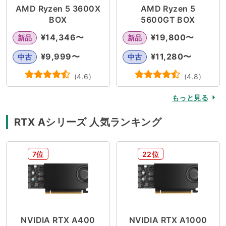
AMD Ryzen 5 3600X
AMD Ryzen 5
BOX
5600GT BOX
¥
14,346
〜
¥
19,800
〜
新品
新品
¥
9,999
〜
¥
11,280
〜
中古
中古
(
4.6
)
(
4.8
)
もっと見る
RTX Aシリーズ 人気ランキング
7位
22位
NVIDIA RTX A400
NVIDIA RTX A1000