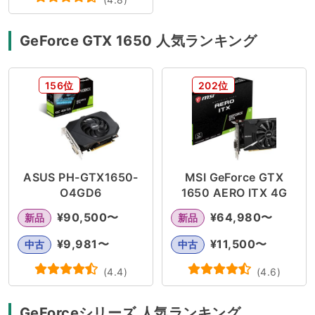
GeForce GTX 1650 人気ランキング
156位
202位
ASUS PH-GTX1650-
MSI GeForce GTX
O4GD6
1650 AERO ITX 4G
¥
90,500
〜
¥
64,980
〜
新品
新品
¥
9,981
〜
¥
11,500
〜
中古
中古
(
4.4
)
(
4.6
)
GeForceシリーズ 人気ランキング