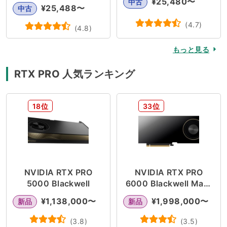
¥
25,480
〜
中古
¥
25,488
〜
中古
(
4.7
)
(
4.8
)
もっと見る
RTX PRO 人気ランキング
18位
33位
NVIDIA RTX PRO
NVIDIA RTX PRO
5000 Blackwell
6000 Blackwell Max-
Q Workstation Edition
¥
1,138,000
〜
¥
1,998,000
〜
新品
新品
(
3.8
)
(
3.5
)