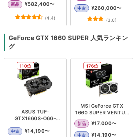
¥
582,400
〜
新品
¥
260,000
〜
中古
(
4.4
)
(
3.0
)
GeForce GTX 1660 SUPER 人気ランキン
グ
110位
176位
MSI GeForce GTX
ASUS TUF-
1660 SUPER VENTUS
GTX1660S-O6G-
XS OC
¥
17,000
〜
新品
GAMING
¥
14,190
〜
中古
¥
14,190
〜
中古