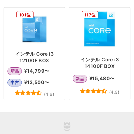
101位
117位
インテル Core i3
インテル Core i3
12100F BOX
14100F BOX
¥
14,799
〜
新品
¥
15,480
〜
新品
¥
12,500
〜
中古
(
4.9
)
(
4.6
)