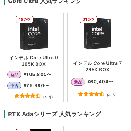
Core Ultra 人気ランキング
187位
212位
インテル Core Ultra 9
インテル Core Ultra 7
285K BOX
265K BOX
¥
105,800
〜
新品
¥
60,404
〜
新品
¥
75,980
〜
中古
(
4.6
)
(
4.4
)
RTX Adaシリーズ 人気ランキング