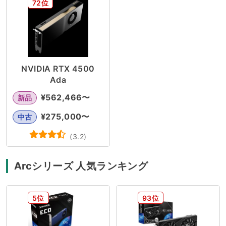
72位
NVIDIA RTX 4500
Ada
¥
562,466
〜
新品
¥
275,000
〜
中古
(
3.2
)
Arcシリーズ 人気ランキング
5位
93位