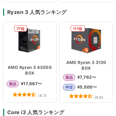
Ryzen 3 人気ランキング
77位
111位
AMD Ryzen 3 3100
AMD Ryzen 3 4300G
BOX
BOX
¥
7,762
〜
新品
¥
17,687
〜
新品
¥
5,500
〜
中古
(
4.7
)
(
4.6
)
Core i3 人気ランキング