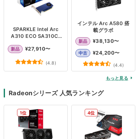
インテル Arc A580 搭
SPARKLE Intel Arc
載グラボ
A310 ECO SA310C-
¥
38,130
〜
新品
4G
¥
27,910
〜
新品
¥
24,200
〜
中古
(
4.8
)
(
4.4
)
もっと見る
Radeonシリーズ 人気ランキング
1位
4位