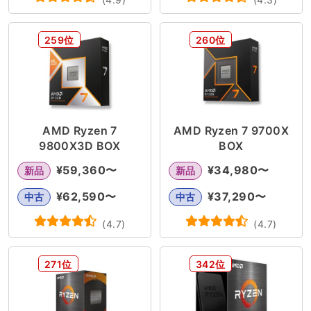
259位
260位
AMD Ryzen 7
AMD Ryzen 7 9700X
9800X3D BOX
BOX
¥
59,360
〜
¥
34,980
〜
新品
新品
¥
62,590
〜
¥
37,290
〜
中古
中古
(
4.7
)
(
4.7
)
271位
342位