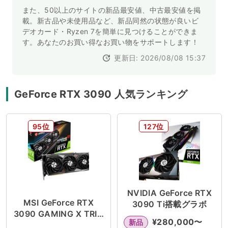
また、50以上のサイトの新品最安値、中古最安値を掲
載。新古品や未使用品など、新品同然の状態が良いビ
デオカード・Ryzen 7を簡単に見つけることができま
す。あなたのお買い得なお買い物をサポートします！
更新日: 2026/08/08 15:37
GeForce RTX 3090 人気ランキング
95位
127位
NVIDIA GeForce RTX
MSI GeForce RTX
3090 Ti搭載グラボ
3090 GAMING X TRIO
¥
280,000
〜
新品
24G