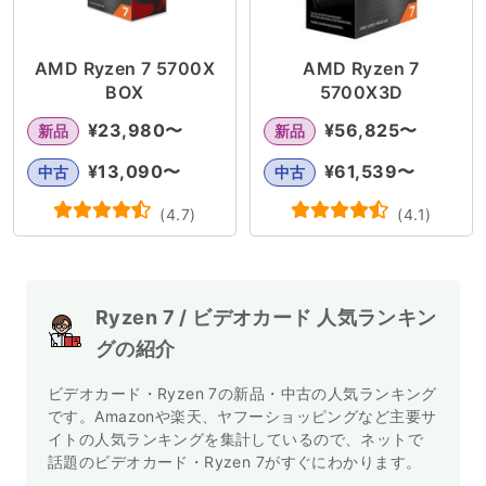
AMD Ryzen 7 5700X
AMD Ryzen 7
BOX
5700X3D
¥
23,980
〜
¥
56,825
〜
新品
新品
¥
13,090
〜
¥
61,539
〜
中古
中古
(
4.7
)
(
4.1
)
Ryzen 7 / ビデオカード 人気ランキン
グの紹介
ビデオカード・Ryzen 7の新品・中古の人気ランキング
です。Amazonや楽天、ヤフーショッピングなど主要サ
イトの人気ランキングを集計しているので、ネットで
話題のビデオカード・Ryzen 7がすぐにわかります。