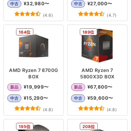
¥
32,980
〜
¥
27,000
〜
中古
中古
(
4.6
)
(
4.7
)
164位
189位
AMD Ryzen 7 8700G
AMD Ryzen 7
BOX
5800X3D BOX
¥
19,999
〜
¥
67,800
〜
新品
新品
¥
15,290
〜
¥
59,600
〜
中古
中古
(
4.8
)
(
4.8
)
195位
208位