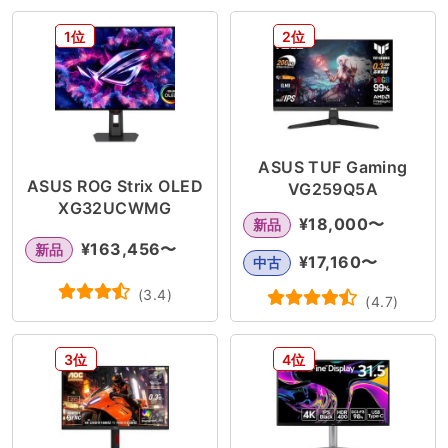
1位
2位
ASUS TUF Gaming
ASUS ROG Strix OLED
VG259Q5A
XG32UCWMG
¥
18,000
〜
新品
¥
163,456
〜
新品
¥
17,160
〜
中古
(
3.4
)
(
4.7
)
3位
4位