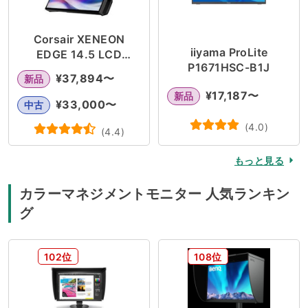
Corsair XENEON
iiyama ProLite
EDGE 14.5 LCD
P1671HSC-B1J
Touchscreen
¥
37,894
〜
新品
¥
17,187
〜
新品
¥
33,000
〜
中古
(
4.0
)
(
4.4
)
もっと見る
カラーマネジメントモニター 人気ランキン
グ
102位
108位