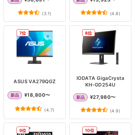
(
3.1
)
(
4.8
)
7位
8位
IODATA GigaCrysta
ASUS VA279QGZ
KH-GD254U
¥
18,800
〜
新品
¥
27,980
〜
新品
(
4.7
)
(
4.9
)
9位
10位