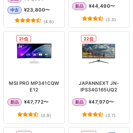
¥
44,490
〜
新品
¥
23,800
〜
中古
(
3.3
)
(
4.6
)
21位
22位
MSI PRO MP341CQW
JAPANNEXT JN-
E12
IPS34G165UQ2
¥
47,772
〜
¥
47,970
〜
新品
新品
(
3.9
)
(
3.7
)