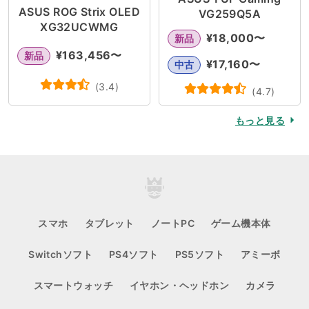
ASUS ROG Strix OLED
VG259Q5A
XG32UCWMG
¥
18,000
〜
新品
¥
163,456
〜
新品
¥
17,160
〜
中古
(
3.4
)
(
4.7
)
もっと見る
スマホ
タブレット
ノートPC
ゲーム機本体
Switchソフト
PS4ソフト
PS5ソフト
アミーボ
スマートウォッチ
イヤホン・ヘッドホン
カメラ