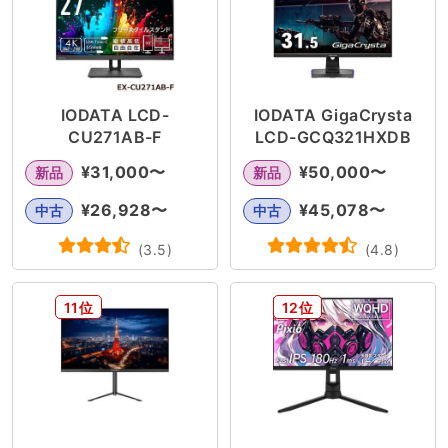
IODATA LCD-
IODATA GigaCrysta
CU271AB-F
LCD-GCQ321HXDB
¥
31,000
〜
¥
50,000
〜
新品
新品
¥
26,928
〜
¥
45,078
〜
中古
中古
(
3.5
)
(
4.8
)
11位
12位