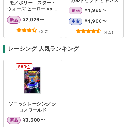
カルドセプト ビギンズ
モノポリー：スター・
ウォーズ ヒーロー vs ヴ
¥
4,999
〜
新品
ィラン
¥
2,926
〜
新品
¥
4,900
〜
中古
(
3.2
)
(
4.5
)
レーシング 人気ランキング
589位
ソニックレーシング ク
ロスワールド
¥
3,600
〜
新品