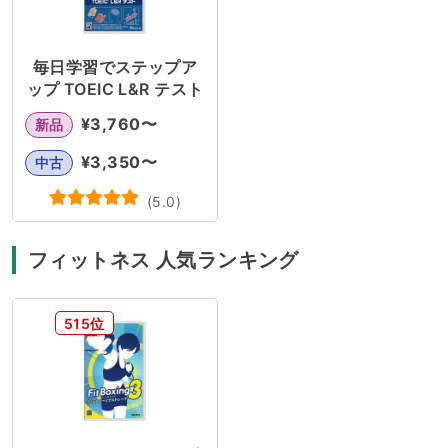
毎日学習でステップア
ップ TOEIC L&R テスト
¥
3,760
〜
新品
¥
3,350
〜
中古
(
5.0
)
フィットネス 人気ランキング
515位