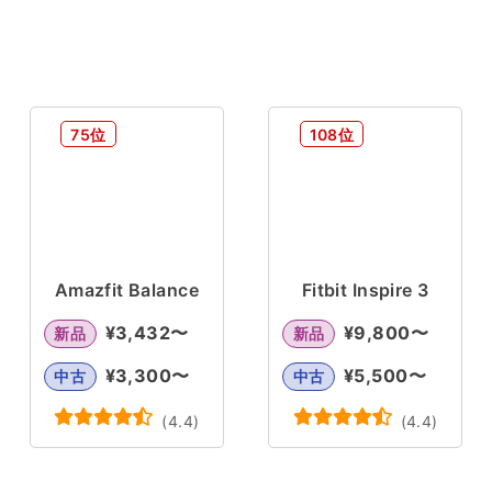
75位
108位
Amazfit Balance
Fitbit Inspire 3
¥
3,432
〜
¥
9,800
〜
新品
新品
¥
3,300
〜
¥
5,500
〜
中古
中古
(
4.4
)
(
4.4
)