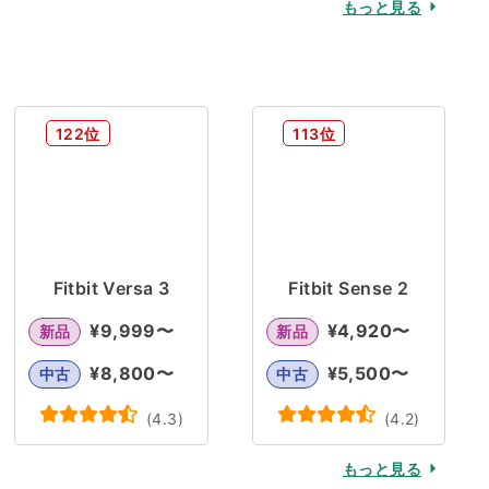
もっと見る
122位
113位
Fitbit Versa 3
Fitbit Sense 2
¥
9,999
〜
¥
4,920
〜
新品
新品
¥
8,800
〜
¥
5,500
〜
中古
中古
(
4.3
)
(
4.2
)
もっと見る