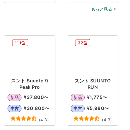
もっと見る
111位
32位
スント Suunto 9
スント SUUNTO
Peak Pro
RUN
¥
37,800
〜
¥
1,775
〜
新品
新品
¥
30,800
〜
¥
5,980
〜
中古
中古
(
4.3
)
(
4.3
)