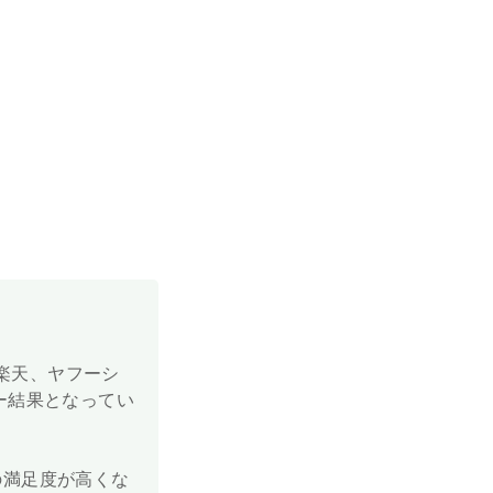
や楽天、ヤフーシ
ー結果となってい
の満足度が高くな