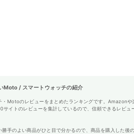
Moto / スマートウォッチの紹介
・Motoのレビューをまとめたランキングです。Amazon
50サイトのレビューを集計しているので、信頼できるレビュ
い勝手のよい商品がひと目で分かるので、商品を購入した後