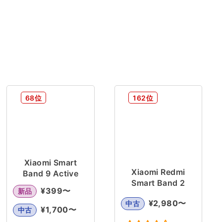
68位
162位
Xiaomi Smart
Xiaomi Redmi
Band 9 Active
Smart Band 2
¥
399
〜
新品
¥
2,980
〜
中古
¥
1,700
〜
中古