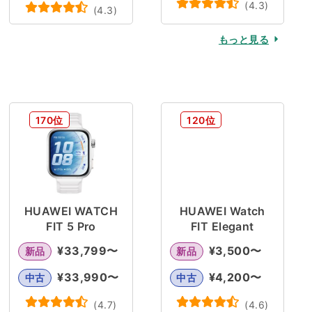
(
4.3
)
(
4.3
)
もっと見る
170位
120位
HUAWEI WATCH
HUAWEI Watch
FIT 5 Pro
FIT Elegant
¥
33,799
〜
¥
3,500
〜
新品
新品
¥
33,990
〜
¥
4,200
〜
中古
中古
(
4.7
)
(
4.6
)