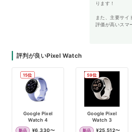
ります！
また、主要サイ
評価が高いスマ
評判が良いPixel Watch
15位
59位
Google Pixel
Google Pixel
Watch 4
Watch 3
¥
6,330
〜
¥
25,512
〜
新品
新品