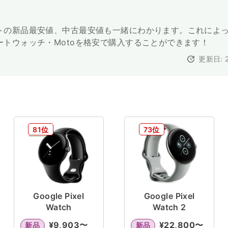
トの新品最安値、中古最安値も一緒にわかります。これによ
ートウォッチ・Motoを格安で購入することができます！
更新日: 2
81位
73位
Google Pixel
Google Pixel
Watch
Watch 2
¥
9,903
〜
¥
22,800
〜
新品
新品