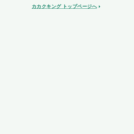
カカクキング トップページへ