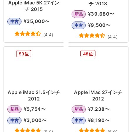
Apple iMac 5K 27イン
チ 2013
チ 2015
¥
39,680
〜
新品
¥
35,000
〜
中古
¥
9,500
〜
中古
(
4.4
)
(
4.4
)
53位
48位
Apple iMac 21.5インチ
Apple iMac 27インチ
2012
2012
¥
5,754
〜
¥
7,238
〜
新品
新品
¥
3,000
〜
¥
8,190
〜
中古
中古
(
5.0
)
(
5.0
)