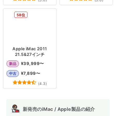
58位
Apple iMac 2011
21.5&27インチ
¥
39,999
〜
新品
¥
7,899
〜
中古
(
4.3
)
新発売のiMac / Apple製品の紹介