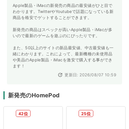
Apple製品・iMacの新発売の商品の最安値がひと目で
わかります。TwitterやYoutubeで話題になっている新
商品を格安でゲットすることができます。
新発売の商品はスペックが高いApple製品・iMacが多
いので最新のゲームを遊ぶのにぴったりです。
また、50以上のサイトの新品最安値、中古最安値も一
緒にわかります。これによって、最新機種の未使用品
や美品のApple製品・iMacを激安で購入する事ができ
ます！
更新日: 2026/08/07 10:59
新発売のHomePod
42位
25位