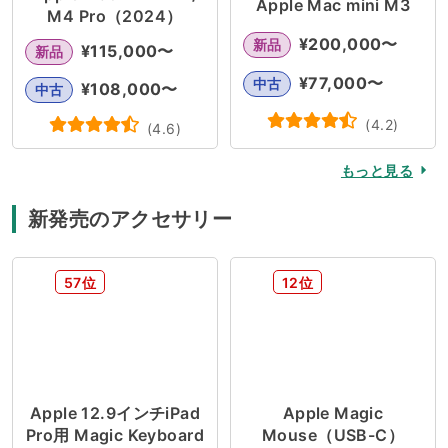
Apple Mac mini M3
M4 Pro（2024）
¥
200,000
〜
新品
¥
115,000
〜
新品
¥
77,000
〜
中古
¥
108,000
〜
中古
(
4.2
)
(
4.6
)
もっと見る
新発売のアクセサリー
57位
12位
Apple 12.9インチiPad
Apple Magic
Pro用 Magic Keyboard
Mouse（USB-C）