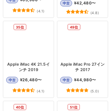
¥
42,480
〜
中古
(
4.1
)
(
4.8
)
35位
49位
Apple iMac 4K 21.5イ
Apple iMac Pro 27イン
ンチ 2019
チ 2017
¥
26,480
〜
¥
44,980
〜
中古
中古
(
4.1
)
(
5.0
)
40位
51位