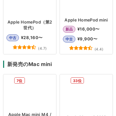
Apple HomePod mini
Apple HomePod（第2
世代）
¥
16,000
〜
新品
¥
28,160
〜
中古
¥
9,900
〜
中古
(
4.7
)
(
4.4
)
新発売のMac mini
7位
33位
Apple Mac mini M4 /