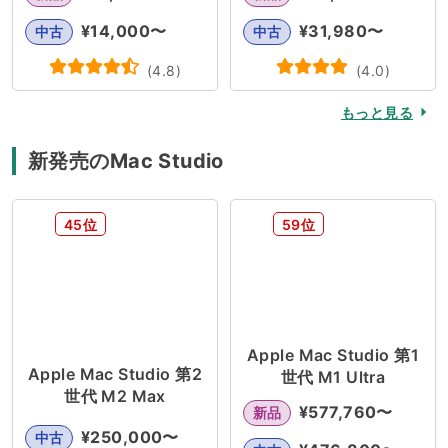
¥
14,000
〜
¥
31,980
〜
中古
中古
(
4.8
)
(
4.0
)
もっと見る
新発売のMac Studio
45位
59位
Apple Mac Studio 第1
Apple Mac Studio 第2
世代 M1 Ultra
世代 M2 Max
¥
577,760
〜
新品
¥
250,000
〜
中古