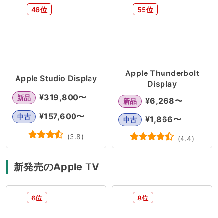
46位
55位
Apple Thunderbolt
Apple Studio Display
Display
¥
319,800
〜
新品
¥
6,268
〜
新品
¥
157,600
〜
中古
¥
1,866
〜
中古
(
3.8
)
(
4.4
)
新発売のApple TV
6位
8位