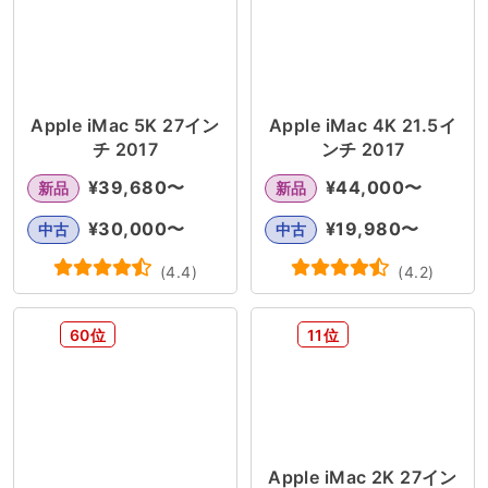
Apple iMac 5K 27イン
Apple iMac 4K 21.5イ
チ 2017
ンチ 2017
¥
39,680
〜
¥
44,000
〜
新品
新品
¥
30,000
〜
¥
19,980
〜
中古
中古
(
4.4
)
(
4.2
)
60位
11位
Apple iMac 2K 27イン