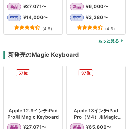
¥
27,071
〜
¥
6,000
〜
新品
新品
¥
14,000
〜
¥
3,280
〜
中古
中古
(
4.8
)
(
4.6
)
もっと見る
新発売のMagic Keyboard
57位
37位
Apple 12.9インチiPad
Apple 13インチiPad
Pro用 Magic Keyboard
Pro（M4）用Magic
Keyboard
¥
27,071
〜
¥
65,800
〜
新品
新品