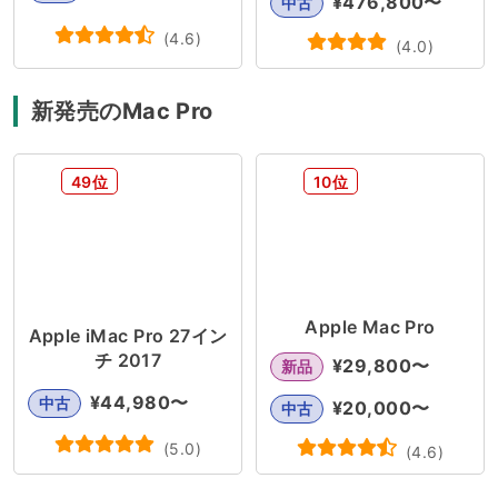
¥
476,800
〜
中古
(
4.6
)
(
4.0
)
新発売のMac Pro
49位
10位
Apple Mac Pro
Apple iMac Pro 27イン
チ 2017
¥
29,800
〜
新品
¥
44,980
〜
中古
¥
20,000
〜
中古
(
5.0
)
(
4.6
)